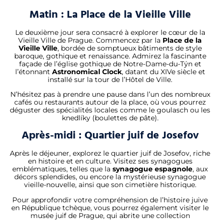
Matin : La Place de la Vieille Ville
Le deuxième jour sera consacré à explorer le cœur de la
Vieille Ville de Prague. Commencez par la
Place de la
Vieille Ville
, bordée de somptueux bâtiments de style
baroque, gothique et renaissance. Admirez la fascinante
façade de l’église gothique de Notre-Dame-du-Týn et
l’étonnant
Astronomical Clock
, datant du XIVe siècle et
installé sur la tour de l’Hôtel de Ville.
N’hésitez pas à prendre une pause dans l’un des nombreux
cafés ou restaurants autour de la place, où vous pourrez
déguster des spécialités locales comme le goulasch ou les
knedlíky (boulettes de pâte).
Après-midi : Quartier juif de Josefov
Après le déjeuner, explorez le quartier juif de Josefov, riche
en histoire et en culture. Visitez ses synagogues
emblématiques, telles que la
synagogue espagnole
, aux
décors splendides, ou encore la mystérieuse synagogue
vieille-nouvelle, ainsi que son cimetière historique.
Pour approfondir votre compréhension de l’histoire juive
en République tchèque, vous pourrez également visiter le
musée juif de Prague, qui abrite une collection