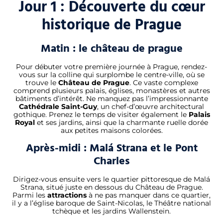
Jour 1 : Découverte du cœur
historique de Prague
Matin : le château de prague
Pour débuter votre première journée à Prague, rendez-
vous sur la colline qui surplombe le centre-ville, où se
trouve le
Château de Prague
. Ce vaste complexe
comprend plusieurs palais, églises, monastères et autres
bâtiments d’intérêt. Ne manquez pas l’impressionnante
Cathédrale Saint-Guy
, un chef-d’œuvre architectural
gothique. Prenez le temps de visiter également le
Palais
Royal
et ses jardins, ainsi que la charmante ruelle dorée
aux petites maisons colorées.
Après-midi : Malá Strana et le Pont
Charles
Dirigez-vous ensuite vers le quartier pittoresque de Malá
Strana, situé juste en dessous du Château de Prague.
Parmi les
attractions
à ne pas manquer dans ce quartier,
il y a l’église baroque de Saint-Nicolas, le Théâtre national
tchèque et les jardins Wallenstein.