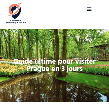
Guide ultime pour visiter
Prague en 3 jours