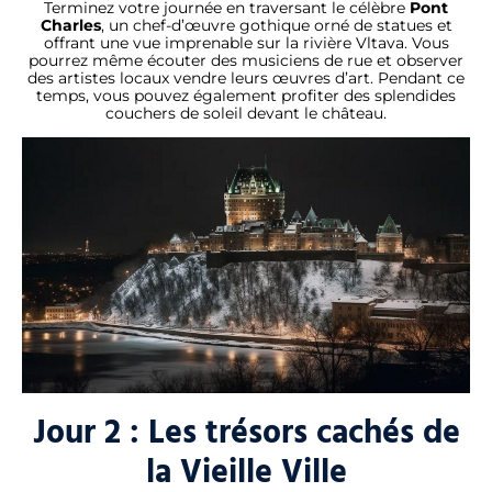
Terminez votre journée en traversant le célèbre
Pont
Charles
, un chef-d’œuvre gothique orné de statues et
offrant une vue imprenable sur la rivière Vltava. Vous
pourrez même écouter des musiciens de rue et observer
des artistes locaux vendre leurs œuvres d’art. Pendant ce
temps, vous pouvez également profiter des splendides
couchers de soleil devant le château.
Jour 2 : Les trésors cachés de
la Vieille Ville