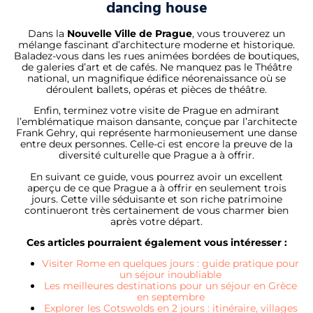
dancing house
Dans la
Nouvelle Ville de Prague
, vous trouverez un
mélange fascinant d’architecture moderne et historique.
Baladez-vous dans les rues animées bordées de boutiques,
de galeries d’art et de cafés. Ne manquez pas le Théâtre
national, un magnifique édifice néorenaissance où se
déroulent ballets, opéras et pièces de théâtre.
Enfin, terminez votre visite de Prague en admirant
l’emblématique maison dansante, conçue par l’architecte
Frank Gehry, qui représente harmonieusement une danse
entre deux personnes. Celle-ci est encore la preuve de la
diversité culturelle que Prague a à offrir.
En suivant ce guide, vous pourrez avoir un excellent
aperçu de ce que Prague a à offrir en seulement trois
jours. Cette ville séduisante et son riche patrimoine
continueront très certainement de vous charmer bien
après votre départ.
Ces articles pourraient également vous intéresser :
Visiter Rome en quelques jours : guide pratique pour
un séjour inoubliable
Les meilleures destinations pour un séjour en Grèce
en septembre
Explorer les Cotswolds en 2 jours : itinéraire, villages