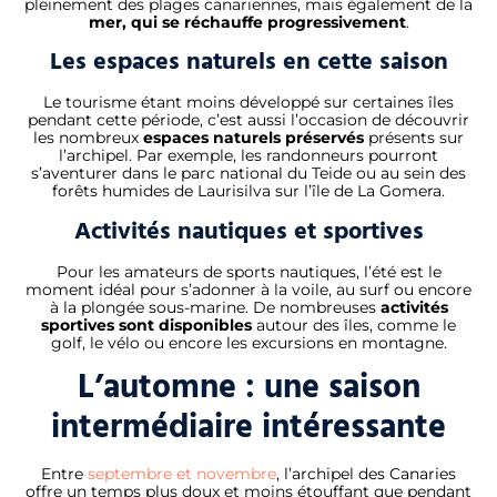
pleinement des plages canariennes, mais également de la
mer, qui se réchauffe progressivement
.
Les espaces naturels en cette saison
Le tourisme étant moins développé sur certaines îles
pendant cette période, c’est aussi l’occasion de découvrir
les nombreux
espaces naturels préservés
présents sur
l’archipel. Par exemple, les randonneurs pourront
s’aventurer dans le parc national du Teide ou au sein des
forêts humides de Laurisilva sur l’île de La Gomera.
Activités nautiques et sportives
Pour les amateurs de sports nautiques, l’été est le
moment idéal pour s’adonner à la voile, au surf ou encore
à la plongée sous-marine. De nombreuses
activités
sportives sont disponibles
autour des îles, comme le
golf, le vélo ou encore les excursions en montagne.
L’automne : une saison
intermédiaire intéressante
Entre
septembre et novembre
, l’archipel des Canaries
offre un temps plus doux et moins étouffant que pendant