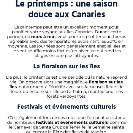
Le printemps : une saison
douce aux Canaries
Le printemps peut être un excellent moment pour
planifier votre voyage aux îles Canaries. Durant cette
période, de
mars à mai
, vous pourrez profiter d’un temps
agréable avec des températures avoisinant les 20°C en
moyenne. Les journées sont généralement ensoleillées et
le vent souffle moins fort qu’en hiver, ce qui rend les
plages encore plus attrayantes.
La floraison sur les îles
De plus, le printemps est une période où la nature reprend
vie. On observe alors une magnifique
floraison sur les
îles
, notamment à Ténérife avec ses fameuses fleurs de
Teide, ou encore sur l’île de La Palma, réputée pour ses
forêts verdoyantes.
Festivals et événements culturels
C’est également lors de ces mois que l’on peut assister à
de nombreux
festivals et événements culturels
, comme
le Carnaval de Santa Cruz de Ténérife, la Semaine sainte
ou encore la Fête des fleurs de Madère.