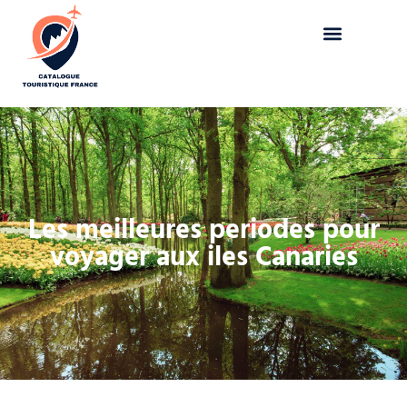
Les meilleures periodes pour
voyager aux iles Canaries