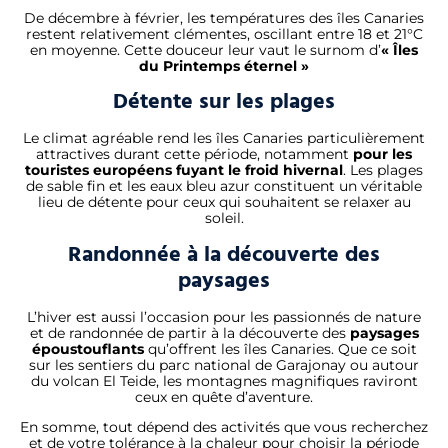
De décembre à février, les températures des îles Canaries
restent relativement clémentes, oscillant entre 18 et 21°C
en moyenne. Cette douceur leur vaut le surnom d’
« Îles
du Printemps éternel »
Détente sur les plages
Le climat agréable rend les îles Canaries particulièrement
attractives durant cette période, notamment
pour les
touristes européens fuyant le froid hivernal
. Les plages
de sable fin et les eaux bleu azur constituent un véritable
lieu de détente pour ceux qui souhaitent se relaxer au
soleil.
Randonnée à la découverte des
paysages
L’hiver est aussi l’occasion pour les passionnés de nature
et de randonnée de partir à la découverte des
paysages
époustouflants
qu’offrent les îles Canaries. Que ce soit
sur les sentiers du parc national de Garajonay ou autour
du volcan El Teide, les montagnes magnifiques raviront
ceux en quête d’aventure.
En somme, tout dépend des activités que vous recherchez
et de votre tolérance à la chaleur pour choisir la période