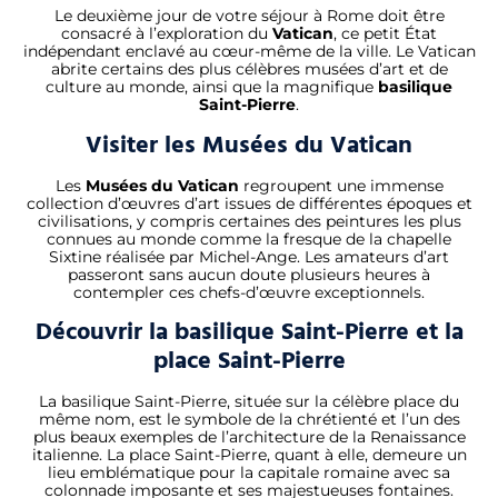
Le deuxième jour de votre séjour à Rome doit être
consacré à l’exploration du
Vatican
, ce petit État
indépendant enclavé au cœur-même de la ville. Le Vatican
abrite certains des plus célèbres musées d’art et de
culture au monde, ainsi que la magnifique
basilique
Saint-Pierre
.
Visiter les Musées du Vatican
Les
Musées du Vatican
regroupent une immense
collection d’œuvres d’art issues de différentes époques et
civilisations, y compris certaines des peintures les plus
connues au monde comme la fresque de la chapelle
Sixtine réalisée par Michel-Ange. Les amateurs d’art
passeront sans aucun doute plusieurs heures à
contempler ces chefs-d’œuvre exceptionnels.
Découvrir la basilique Saint-Pierre et la
place Saint-Pierre
La basilique Saint-Pierre, située sur la célèbre place du
même nom, est le symbole de la chrétienté et l’un des
plus beaux exemples de l’architecture de la Renaissance
italienne. La place Saint-Pierre, quant à elle, demeure un
lieu emblématique pour la capitale romaine avec sa
colonnade imposante et ses majestueuses fontaines.