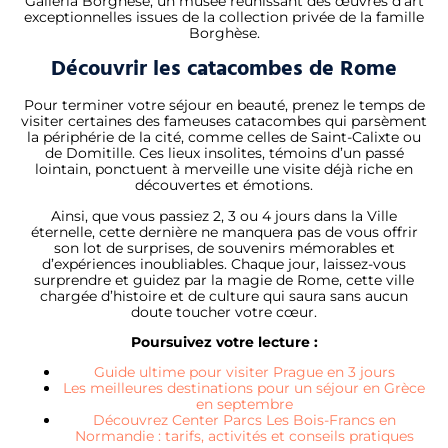
Galleria Borghese, un musée réunissant des œuvres d’art
exceptionnelles issues de la collection privée de la famille
Borghèse.
Découvrir les catacombes de Rome
Pour terminer votre séjour en beauté, prenez le temps de
visiter certaines des fameuses catacombes qui parsèment
la périphérie de la cité, comme celles de Saint-Calixte ou
de Domitille. Ces lieux insolites, témoins d’un passé
lointain, ponctuent à merveille une visite déjà riche en
découvertes et émotions.
Ainsi, que vous passiez 2, 3 ou 4 jours dans la Ville
éternelle, cette dernière ne manquera pas de vous offrir
son lot de surprises, de souvenirs mémorables et
d’expériences inoubliables. Chaque jour, laissez-vous
surprendre et guidez par la magie de Rome, cette ville
chargée d’histoire et de culture qui saura sans aucun
doute toucher votre cœur.
Poursuivez votre lecture :
Guide ultime pour visiter Prague en 3 jours
Les meilleures destinations pour un séjour en Grèce
en septembre
Découvrez Center Parcs Les Bois-Francs en
Normandie : tarifs, activités et conseils pratiques