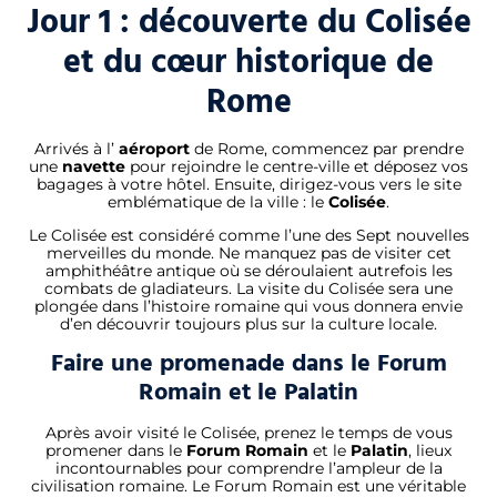
Jour 1 : découverte du Colisée
et du cœur historique de
Rome
Arrivés à l’
aéroport
de Rome, commencez par prendre
une
navette
pour rejoindre le centre-ville et déposez vos
bagages à votre hôtel. Ensuite, dirigez-vous vers le site
emblématique de la ville : le
Colisée
.
Le Colisée est considéré comme l’une des Sept nouvelles
merveilles du monde. Ne manquez pas de visiter cet
amphithéâtre antique où se déroulaient autrefois les
combats de gladiateurs. La visite du Colisée sera une
plongée dans l’histoire romaine qui vous donnera envie
d’en découvrir toujours plus sur la culture locale.
Faire une promenade dans le Forum
Romain et le Palatin
Après avoir visité le Colisée, prenez le temps de vous
promener dans le
Forum Romain
et le
Palatin
, lieux
incontournables pour comprendre l’ampleur de la
civilisation romaine. Le Forum Romain est une véritable