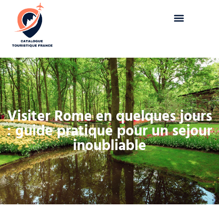
Visiter Rome en quelques jours
: guide pratique pour un sejour
inoubliable